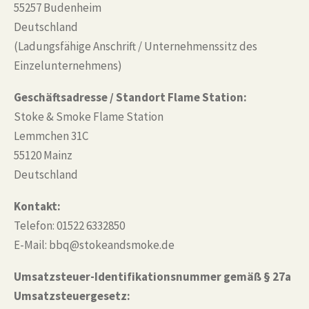
55257 Budenheim
Deutschland
(Ladungsfähige Anschrift / Unternehmenssitz des
Einzelunternehmens)
Geschäftsadresse / Standort Flame Station:
Stoke & Smoke Flame Station
Lemmchen 31C
55120 Mainz
Deutschland
Kontakt:
Telefon: 01522 6332850
E-Mail: bbq@stokeandsmoke.de
Umsatzsteuer-Identifikationsnummer gemäß § 27a
Umsatzsteuergesetz: