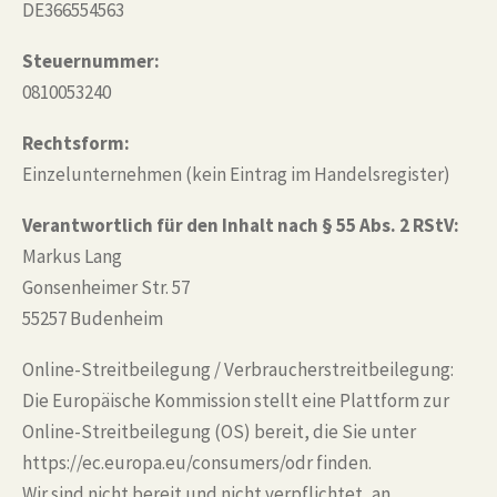
DE366554563
Steuernummer:
0810053240
Rechtsform:
Einzelunternehmen (kein Eintrag im Handelsregister)
Verantwortlich für den Inhalt nach § 55 Abs. 2 RStV:
Markus Lang
Gonsenheimer Str. 57
55257 Budenheim
Online-Streitbeilegung / Verbraucherstreitbeilegung:
Die Europäische Kommission stellt eine Plattform zur
Online-Streitbeilegung (OS) bereit, die Sie unter
https://ec.europa.eu/consumers/odr finden.
Wir sind nicht bereit und nicht verpflichtet, an