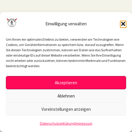
Einwilligung verwalten
Um Ihnen ein optimales Erlebnis zu bieten, verwenden wir Technologien wie
Cookies, um Geräteinformationen zu speichern bzw. darauf zuzugreifen. Wenn
Sie diesen Technologien zustimmen, können wir Daten wie das Surfverhalten
oder eindeutige IDs auf dieser Website verarbeiten. Wenn Sie Ihre Einwilligung
nicht erteilen oder zurückziehen, können bestimmte Merkmale und Funktionen
beeinträchtigt werden.
Akzeptieren
Ablehnen
Voreinstellungen anzeigen
Datenschutzerklärung
Impressum